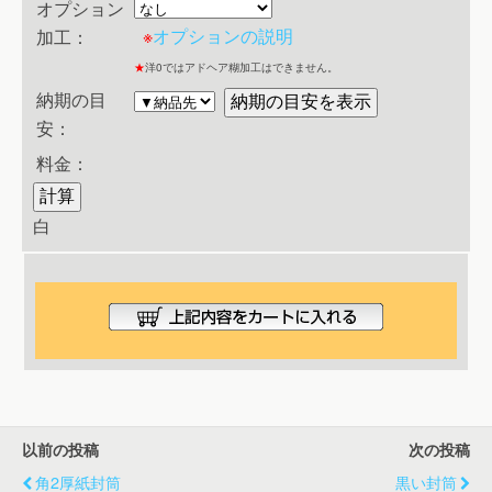
オプション
※
オプションの説明
加工：
★
洋0ではアドヘア糊加工はできません。
納期の目
安：
料金：
白
以前の投稿
次の投稿
角2厚紙封筒
黒い封筒