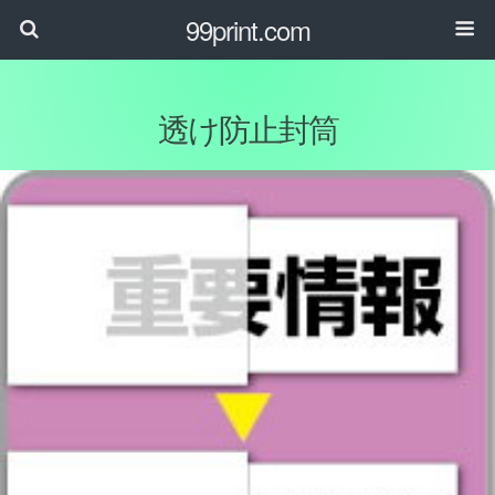
99print.com
透け防止封筒