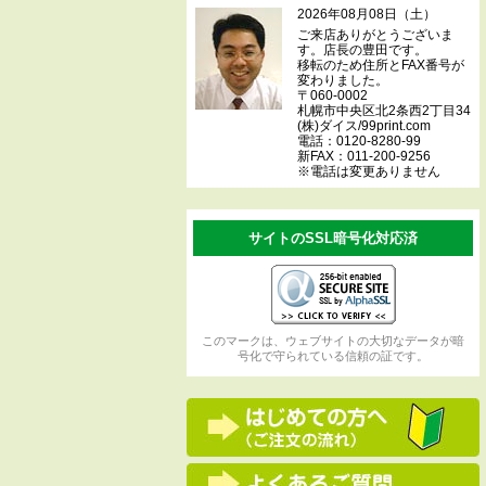
2026年08月08日（土）
ご来店ありがとうございま
す。店長の豊田です。
移転のため住所とFAX番号が
変わりました。
〒060-0002
札幌市中央区北2条西2丁目34
(株)ダイス/99print.com
電話：0120-8280-99
新FAX：011-200-9256
※電話は変更ありません
サイトのSSL暗号化対応済
このマークは、ウェブサイトの大切なデータが暗
号化で守られている信頼の証です。