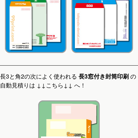
長3と角2の次によく使われる
長3窓付き封筒印刷
の
自動見積りは ↓↓こちら↓↓ へ！