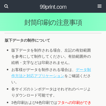
99print.com
封筒印刷の注意事項
版下データの制作について
版下データを制作される場合、左記の有効範囲
を参考にして制作してください。有効範囲外の
絵柄・文字などは印刷されません。
お客様がデータを制作される場合は、
データ制
作方法と対応アプリケーション
をご確認くださ
い。
各サイズのトンボデータはそれぞれのページよ
りダウンロード可能です。
3色印刷および4色印刷では
フタへの印刷ができ