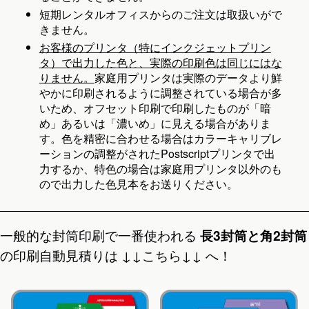
短期レンタルオフィスからのご注文は取扱いがで
きません。
お客様のプリンタ（特にインクジェットプリン
タ）で出力した色と、実際の印刷色は同じにはな
りません。
家庭用プリンタは実際のデータより鮮
やかに印刷されるように調整されている場合が多
いため、オフセット印刷で印刷したものが「暗
め」あるいは「濃いめ」に見える場合がありま
す。色を精密に合わせる場合はカラーキャリブレ
ーションの調整がされたPostscriptプリンタで出
力するか、特色の場合は家庭用プリンタ以外のも
ので出力した色見本をお送りください。
一般的な封筒印刷で一番使われる
長3封筒と角2封筒
の印刷自動見積りは ↓↓こちら↓↓ へ！