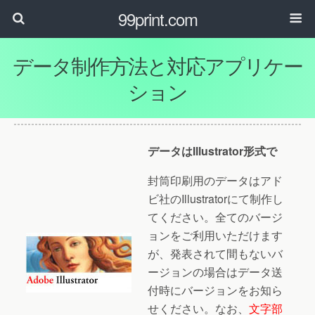
99print.com
データ制作方法と対応アプリケー
ション
データはIllustrator形式で
封筒印刷用のデータはアド
ビ社のIllustratorにて制作し
てください。全てのバージ
ョンをご利用いただけます
が、発表されて間もないバ
ージョンの場合はデータ送
付時にバージョンをお知ら
せください。なお、
文字部