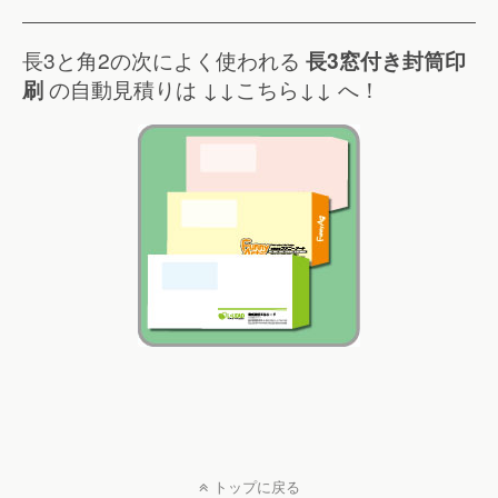
長3と角2の次によく使われる
長3窓付き封筒印
刷
の自動見積りは ↓↓こちら↓↓ へ！
トップに戻る