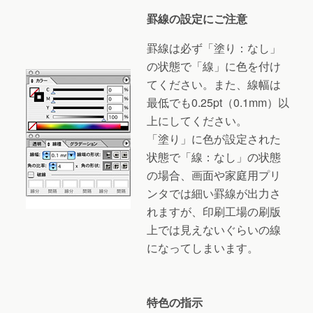
罫線の設定にご注意
罫線は必ず「塗り：なし」
の状態で「線」に色を付け
てください。また、線幅は
最低でも0.25pt（0.1mm）以
上にしてください。
「塗り」に色が設定された
状態で「線：なし」の状態
の場合、画面や家庭用プリ
ンタでは細い罫線が出力さ
れますが、印刷工場の刷版
上では見えないぐらいの線
になってしまいます。
特色の指示